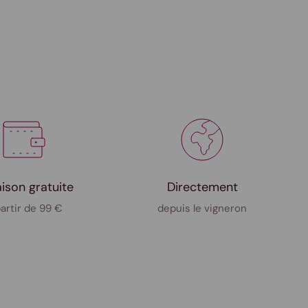
aison gratuite
Directement
partir de 99 €
depuis le vigneron