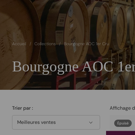
Accueil
/
Collections
/
Bourgogne AOC 1er Cru
Bourgogne AOC 1er
Trier par :
Affichage d
Épuisé