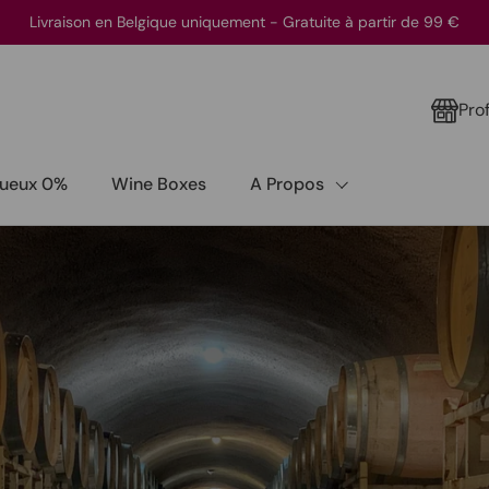
Livraison en Belgique uniquement - Gratuite à partir de 99 €
Pro
itueux 0%
Wine Boxes
A Propos