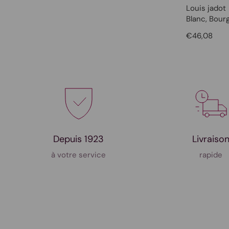
Louis jadot
Blanc
, Bour
€46,08
Depuis 1923
Livraiso
à votre service
rapide