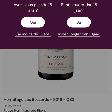
Avez-vous plus de 18
Bent u ouder dan 18
ans ?
jaar?
Oui
Ja
J'ai moins de 18 ans.
Ik ben jonger dan 18jaar.
Hermitage Les Bessards - 2016 - CB3
Delas frères
Rouge
, Hermitage aoc,
Rhone