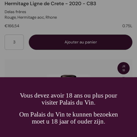
Hermitage Ligne de Crete - 2020 - CB3
Delas frères
Rouge
, Hermitage aoc,
Rhone
€166,54
0.75L
Quantité
Ajouter au panier
JR
18
WA
93
Vous devez avoir 18 ans ou plus pour
visiter Palais du Vin.
Om Palais du Vin te kunnen bezoeken
moet u 18 jaar of ouder zijn.