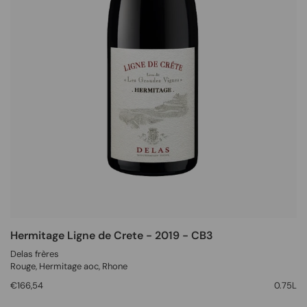
Hermitage Ligne de Crete - 2019 - CB3
Delas frères
Rouge
, Hermitage aoc,
Rhone
€166,54
0.75L