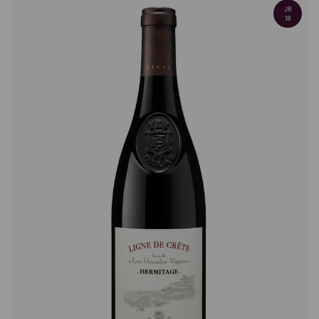
JR
18