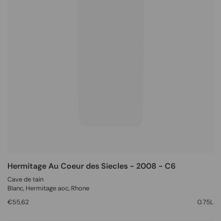
Hermitage Au Coeur des Siecles - 2008 - C6
Cave de tain
Blanc
, Hermitage aoc,
Rhone
€55,62
0.75L