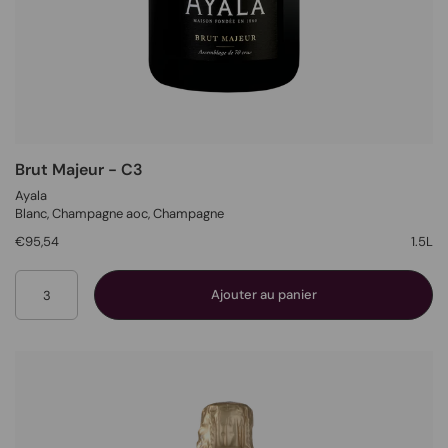
Brut Majeur - C3
Ayala
Blanc
, Champagne aoc,
Champagne
€95,54
1.5L
Quantité
Ajouter au panier