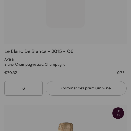
Le Blanc De Blancs - 2015 - C6
Ayala
Blanc
, Champagne aoc,
Champagne
€70,82
0.75L
Quantité
Commandez premium wine
JR
16