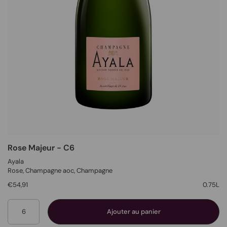
Rose Majeur - C6
Ayala
Rose
, Champagne aoc,
Champagne
€54,91
0.75L
Quantité
Ajouter au panier