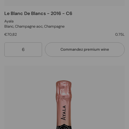
Le Blanc De Blancs - 2016 - C6
Ayala
Blanc
, Champagne aoc,
Champagne
€70,82
0.75L
Quantité
Commandez premium wine