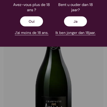
88
Avez-vous plus de 18
Bent u ouder dan 18
JR
ans ?
jaar?
15
Oui
Ja
J'ai moins de 18 ans.
Ik ben jonger dan 18jaar.