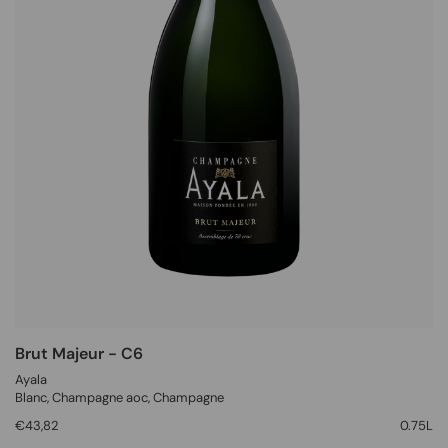
Brut Majeur - C6
Ayala
Blanc
, Champagne aoc,
Champagne
€43,82
0.75L