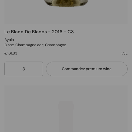
Le Blanc De Blancs - 2016 - C3
Ayala
Blanc
, Champagne aoc,
Champagne
€161,83
1.5L
Quantité
Commandez premium wine