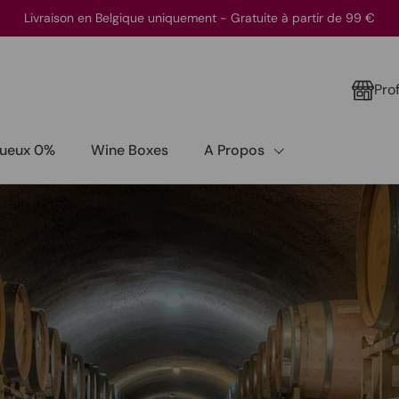
Livraison en Belgique uniquement - Gratuite à partir de 99 €
Pro
itueux 0%
Wine Boxes
A Propos