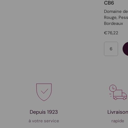
CB6
Domaine de
Rouge
, Pes
Bordeaux
€76,22
Quantit
Depuis 1923
Livraiso
à votre service
rapide