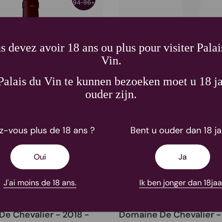
94-96+
s devez avoir 18 ans ou plus pour visiter Palai
Vin.
alais du Vin te kunnen bezoeken moet u 18 ja
ouder zijn.
z-vous plus de 18 ans ?
Bent u ouder dan 18 ja
Oui
Ja
J'ai moins de 18 ans.
Ik ben jonger dan 18jaa
e Chevalier - 2018 -
Domaine De Chevalier -