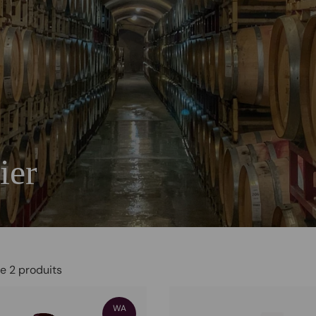
ier
e 2 produits
WA