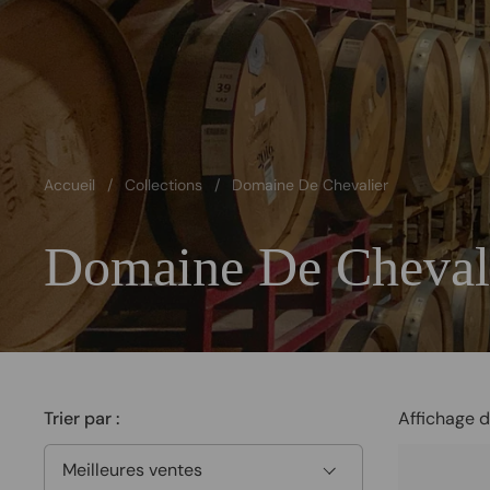
Accueil
/
Collections
/
Domaine De Chevalier
Domaine De Cheval
Trier par :
Affichage d