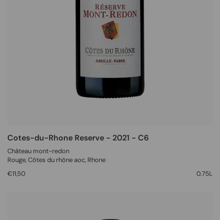
Cotes-du-Rhone Reserve - 2021 - C6
Château mont-redon
Rouge
, Côtes du rhône aoc,
Rhone
€11,50
0.75L