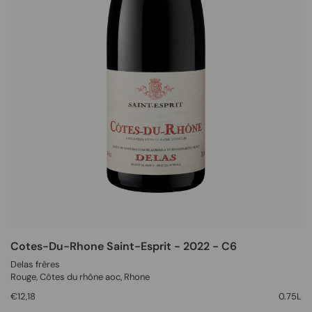
Cotes-Du-Rhone Saint-Esprit - 2022 - C6
Delas frères
Rouge
, Côtes du rhône aoc,
Rhone
€12,18
0.75L