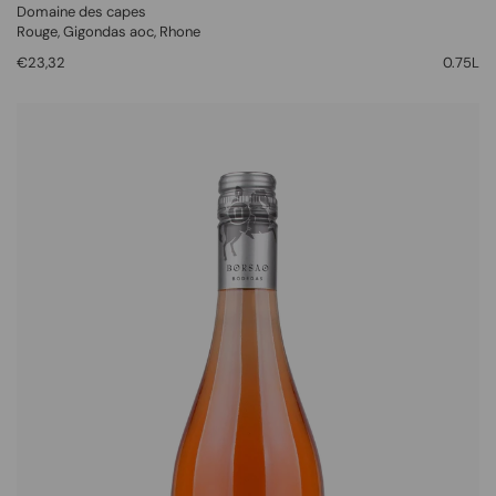
Domaine des capes
Rouge
, Gigondas aoc,
Rhone
€23,32
0.75L