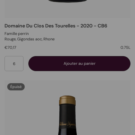
Domaine Du Clos Des Tourelles - 2020 - CB6
Famille perrin
Rouge
, Gigondas aoc,
Rhone
€70,17
0.75L
Quantité
Ajouter au panier
Épuisé