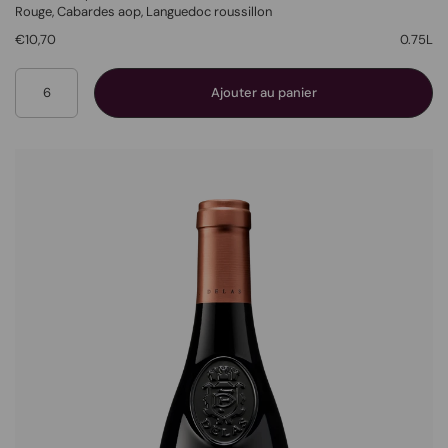
Rouge
, Cabardes aop,
Languedoc roussillon
€10,70
0.75L
Quantité
Ajouter au panier