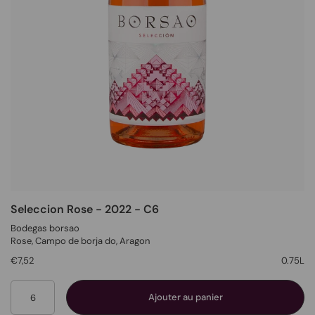
Seleccion Rose - 2022 - C6
Bodegas borsao
Rose
, Campo de borja do,
Aragon
€7,52
0.75L
Quantité
Ajouter au panier