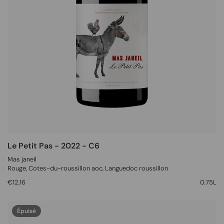
Le Petit Pas - 2022 - C6
Mas janeil
Rouge
, Cotes-du-roussillon aoc,
Languedoc roussillon
€12,16
0.75L
Épuisé