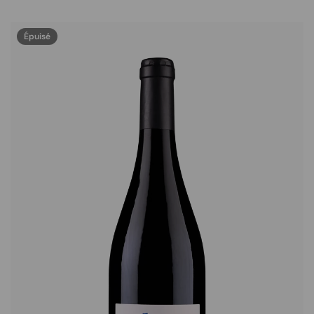
Épuisé