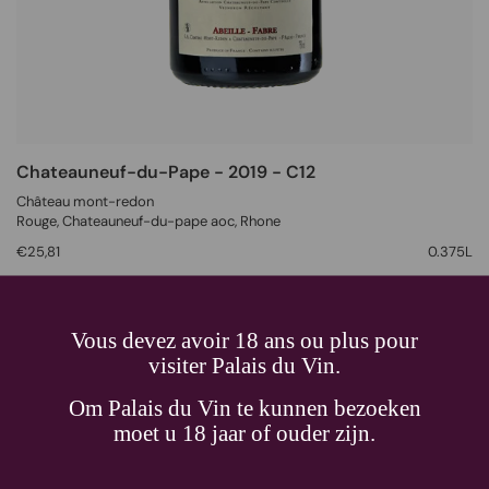
Chateauneuf-du-Pape - 2019 - C12
Château mont-redon
Rouge
, Chateauneuf-du-pape aoc,
Rhone
€25,81
0.375L
Vous devez avoir 18 ans ou plus pour
visiter Palais du Vin.
Om Palais du Vin te kunnen bezoeken
moet u 18 jaar of ouder zijn.