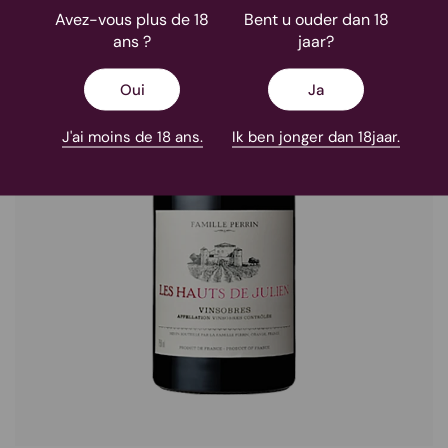
Avez-vous plus de 18
Bent u ouder dan 18
ans ?
jaar?
Oui
Ja
J'ai moins de 18 ans.
Ik ben jonger dan 18jaar.