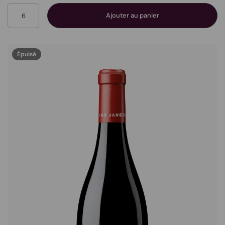
Quantité
Ajouter au panier
Épuisé