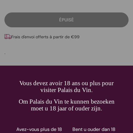
ÉPUISÉ
Frais d'envoi offerts à partir de €99
.
Details
Vous devez avoir 18 ans ou plus pour
visiter Palais du Vin.
Om Palais du Vin te kunnen bezoeken
moet u 18 jaar of ouder zijn.
Depuis 1923
Livraison
Avez-vous plus de 18
Bent u ouder dan 18