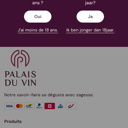
à votre service
rapide
ans ?
jaar?
Oui
Ja
J'ai moins de 18 ans.
Ik ben jonger dan 18jaar.
Notre savoir-faire se déguste avec sagesse.
Produits