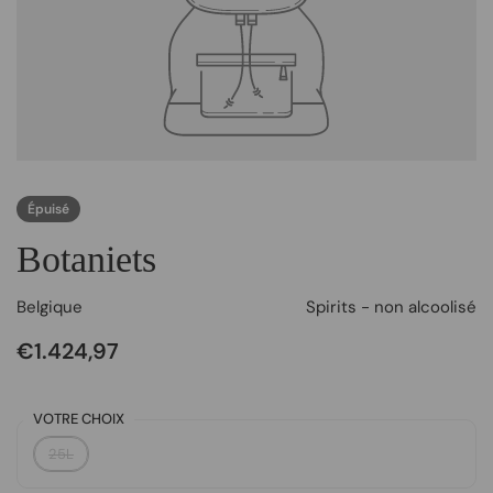
Épuisé
Botaniets
Belgique
Spirits - non alcoolisé
€1.424,97
VOTRE CHOIX
25L