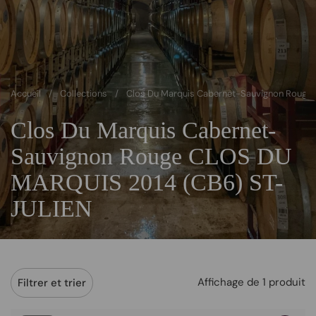
Accueil
/
Collections
/
Clos Du Marquis Cabernet-Sauvignon Rouge
Clos Du Marquis Cabernet-
Sauvignon Rouge CLOS DU
MARQUIS 2014 (CB6) ST-
JULIEN
Affichage de 1 produit
Filtrer et trier