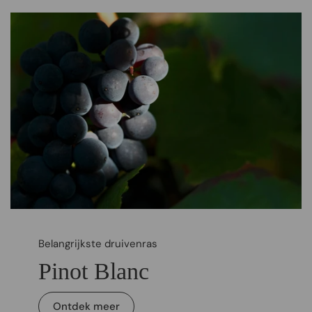
Belangrijkste druivenras
Pinot Blanc
Ontdek meer