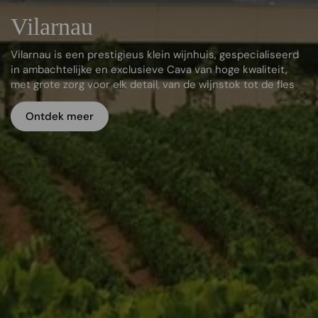
Vilarnau
Vilarnau is een prestigieus klein wijnhuis, gespecialiseerd
in ambachtelijke en exclusieve Cava van hoge kwaliteit,
met grote zorg voor elk detail, van de wijnstok tot de fles
Ontdek meer