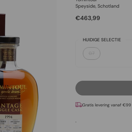
Speyside
,
Schotland
€463,99
HUIDIGE SELECTIE
0.7
Gratis levering vanaf €99
.