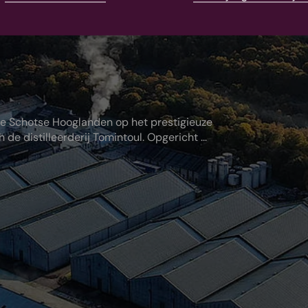
de Schotse Hooglanden op het prestigieuze
de distilleerderij Tomintoul. Opgericht ...