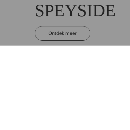
SPEYSIDE
Ontdek meer