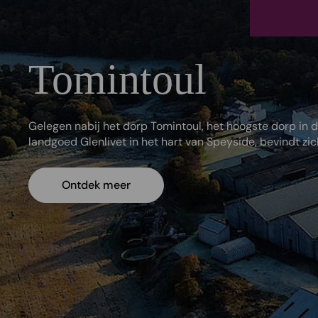
Tomintoul
Gelegen nabij het dorp Tomintoul, het hoogste dorp in 
landgoed Glenlivet in het hart van Speyside, bevindt zich 
Ontdek meer