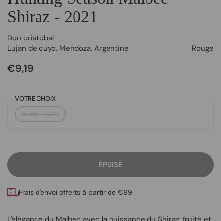
Shiraz - 2021
Don cristobal
Lujan de cuyo
,
Mendoza
,
Argentine
Rouge
€9,19
VOTRE CHOIX
0.75L - 2021
ÉPUISÉ
Frais d'envoi offerts à partir de €99
L'élégance du Malbec avec la puissance du Shiraz, fruité et