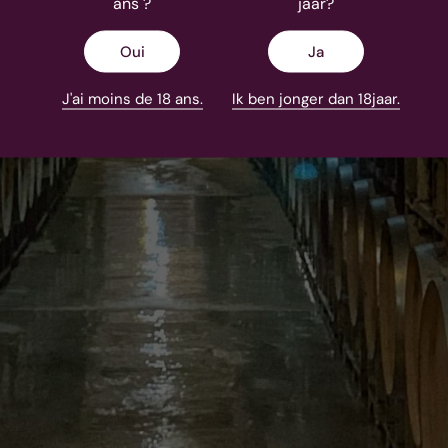
ans ?
jaar?
Oui
Ja
J'ai moins de 18 ans.
Ik ben jonger dan 18jaar.