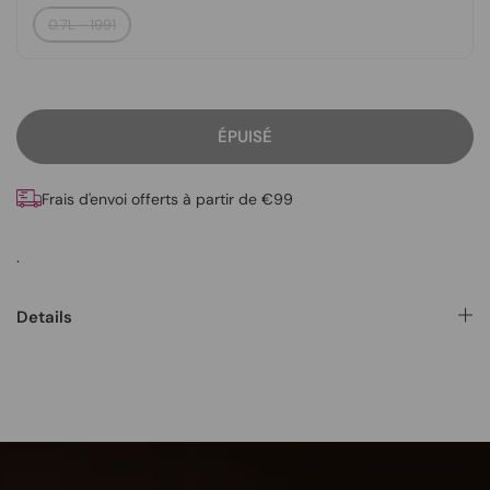
0.7L - 1991
ÉPUISÉ
Frais d'envoi offerts à partir de €99
.
Details