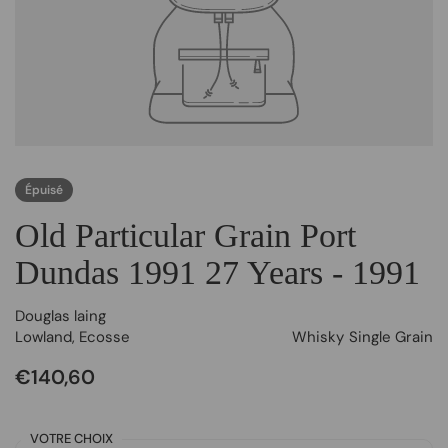
Épuisé
Old Particular Grain Port
Dundas 1991 27 Years - 1991
Douglas laing
Lowland
,
Ecosse
Whisky
Single Grain
€140,60
VOTRE CHOIX