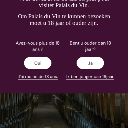
visiter Palais du Vin.
Om Palais du Vin te kunnen bezoeken
moet u 18 jaar of ouder zijn.
Avez-vous plus de 18
Bent u ouder dan 18
ans ?
jaar?
Dune
Oui
Ja
En savoir plus
J'ai moins de 18 ans.
Ik ben jonger dan 18jaar.