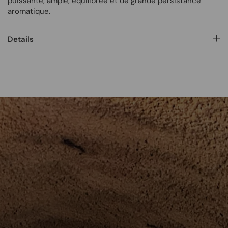
puissante, ample, équilibrée et de grande persistance
aromatique.
Details