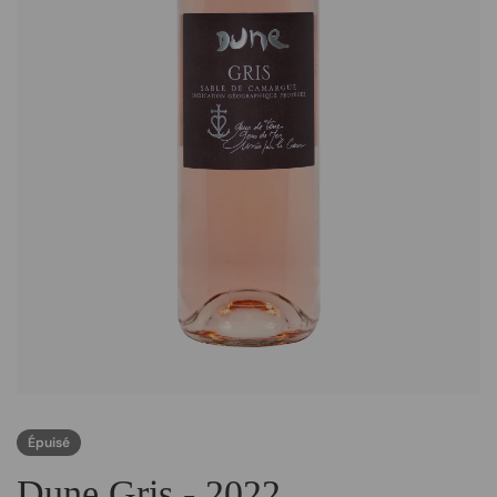
Épuisé
Dune Gris - 2022