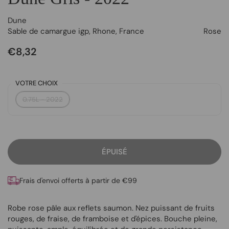
Dune
Sable de camargue igp
,
Rhone
,
France
Rose
€8,32
VOTRE CHOIX
0.75L - 2022
ÉPUISÉ
Frais d'envoi offerts à partir de €99
Robe rose pâle aux reflets saumon. Nez puissant de fruits
rouges, de fraise, de framboise et d'épices. Bouche pleine,