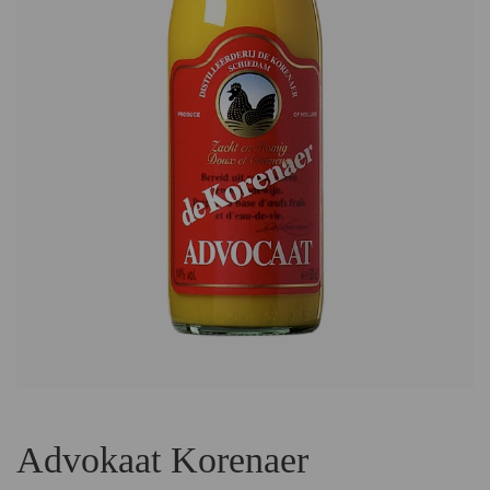
Advokaat Korenaer