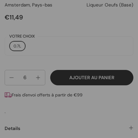
Amsterdam
,
Pays-bas
Liqueur
Oeufs (Base)
€11,49
VOTRE CHOIX
0.7L
Quantité
AJOUTER AU PANIER
Frais d'envoi offerts à partir de €99
.
Details