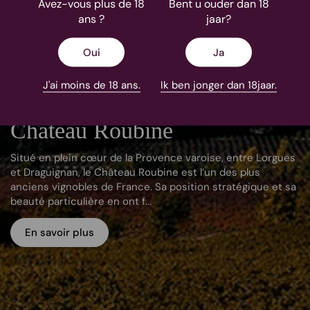
Avez-vous plus de 18
Bent u ouder dan 18
ans ?
jaar?
Oui
Ja
J'ai moins de 18 ans.
Ik ben jonger dan 18jaar.
Château Roubine
Situé en plein cœur de la Provence varoise, entre Lorgues
et Draguignan, le Château Roubine est l’un des plus
anciens vignobles de France. Sa position stratégique et sa
beauté particulière en ont f...
En savoir plus