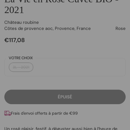
2021
Château roubine
Côtes de provence aoc
,
Provence
,
France
Rose
€117,08
VOTRE CHOIX
3L - 2021
ÉPUISÉ
Frais d'envoi offerts à partir de €99
Un rosé plaisir, festif, à déguster aussi bien à l’heure de