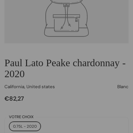
Paul Lato Peake chardonnay -
2020
California
,
United states
Blanc
€82,27
VOTRE CHOIX
0.75L - 2020