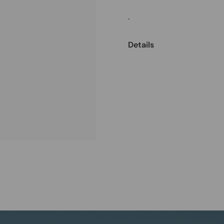
.
Details