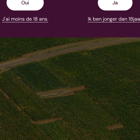
Oui
Ja
J'ai moins de 18 ans.
Ik ben jonger dan 18jaa