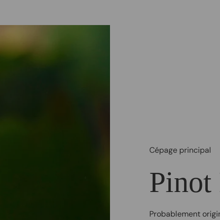
Cépage principal
Pinot
Probablement origin