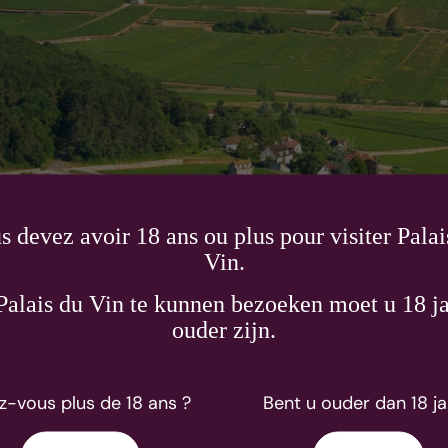
s devez avoir 18 ans ou plus pour visiter Palai
Vin.
alais du Vin te kunnen bezoeken moet u 18 ja
ouder zijn.
pour mission de se développer harmonieusement
z-vous plus de 18 ans ?
Bent u ouder dan 18 ja
ds crus aux appellations régionales. Le te...