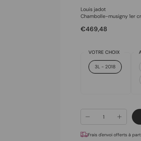
Louis jadot
Chambolle-musigny 1er c
€469,48
VOTRE CHOIX
3L - 2018
Quantité
Frais d'envoi offerts à par