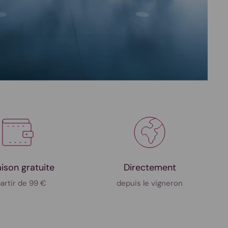
aison gratuite
Directement
partir de 99 €
depuis le vigneron