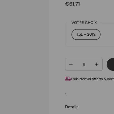
€61,71
VOTRE CHOIX
1.5L - 2019
Quantité
Frais d'envoi offerts à par
.
Details