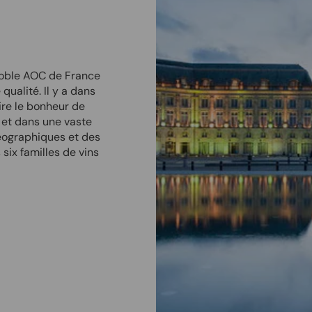
noble AOC de France
qualité. Il y a dans
ire le bonheur de
 et dans une vaste
géographiques et des
 six familles de vins