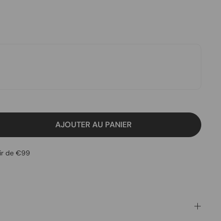
AJOUTER AU PANIER
tir de €99