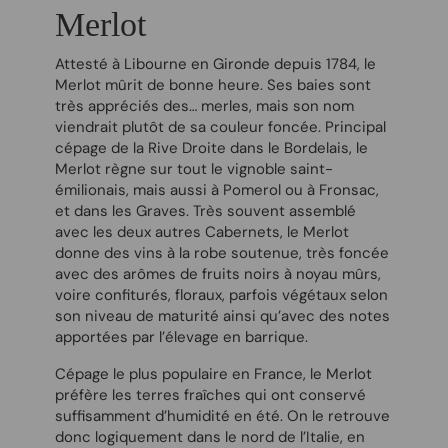
Merlot
Attesté à Libourne en Gironde depuis 1784, le
Merlot mûrit de bonne heure. Ses baies sont
très appréciés des… merles, mais son nom
viendrait plutôt de sa couleur foncée. Principal
cépage de la Rive Droite dans le Bordelais, le
Merlot règne sur tout le vignoble saint-
émilionais, mais aussi à Pomerol ou à Fronsac,
et dans les Graves.
Très souvent assemblé
avec les deux autres Cabernets, le Merlot
donne des vins à la robe soutenue, très foncée
avec des arômes de fruits noirs à noyau mûrs,
voire confiturés, floraux, parfois végétaux selon
son niveau de maturité ainsi qu’avec des notes
apportées par l’élevage en barrique.
Cépage le plus populaire en France, le Merlot
préfère les terres fraîches qui ont conservé
suffisamment d’humidité en été. On le retrouve
donc logiquement dans le nord de l’Italie, en