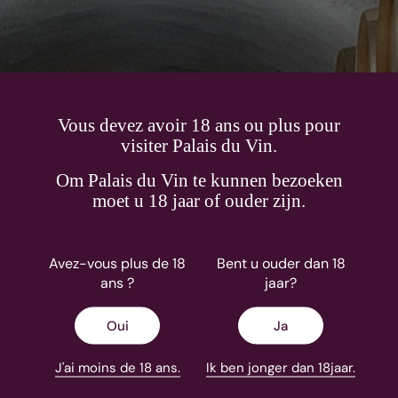
Vous devez avoir 18 ans ou plus pour
visiter Palais du Vin.
Om Palais du Vin te kunnen bezoeken
moet u 18 jaar of ouder zijn.
Chateau Latour a Pomerol
Avez-vous plus de 18
Bent u ouder dan 18
ans ?
jaar?
En savoir plus
Oui
Ja
J'ai moins de 18 ans.
Ik ben jonger dan 18jaar.