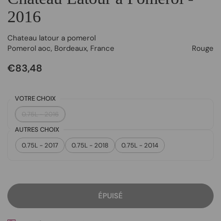
2016
Chateau latour a pomerol
Pomerol aoc
,
Bordeaux
,
France
Rouge
€83,48
VOTRE CHOIX
0.75L - 2016
AUTRES CHOIX
0.75L - 2017
0.75L - 2018
0.75L - 2014
ÉPUISÉ