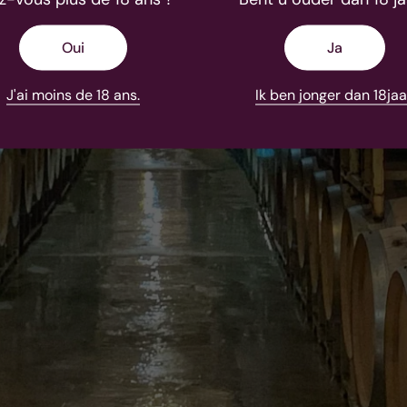
Oui
Ja
J'ai moins de 18 ans.
Ik ben jonger dan 18jaa