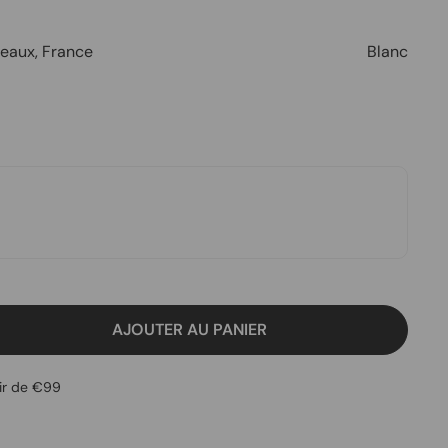
eaux
,
France
Blanc
AJOUTER AU PANIER
tir de €99