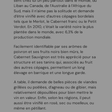
sent chez lui un peu partout dans le monde, du
Liban au Canada, de l’Australie à l’Afrique du
Sud, mais il n’aime pas la solitude et demande
d’être vinifié avec d’autres cépages bordelais
tels que le Merlot, le Cabernet franc ou le Petit
Verdot. En 2010, c’était la variété noire la plus
plantée dans le monde, avec 6,3% de la
production mondiale.
Facilement identifiable par ses arômes de
poivron et ses fruits noirs bien mûrs, le
Cabernet Sauvignon est très apprécié pour sa
structure et ses tanins qui, associés au fruit
des autres cépages, permettent un long
élevage en barrique et une longue garde.
A table, il demande de belles pièces de viandes
grillées ou poêlées, d’agneau ou de gibier, mais
relativement dépouillées pour bien mettre le
vin en valeur. Enfin, selon les régions, il peut
aussi être vinifié en rosé, sec ou moelleux, ou
même en pétillant.