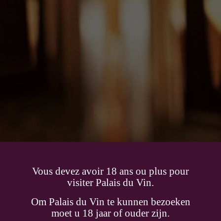
Château Malartic Lagravière
Vous devez avoir 18 ans ou plus pour
visiter Palais du Vin.
En savoir plus
Om Palais du Vin te kunnen bezoeken
moet u 18 jaar of ouder zijn.