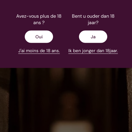
Avez-vous plus de 18
Bent u ouder dan 18
ans ?
jaar?
Oui
Ja
J'ai moins de 18 ans.
Ik ben jonger dan 18jaar.