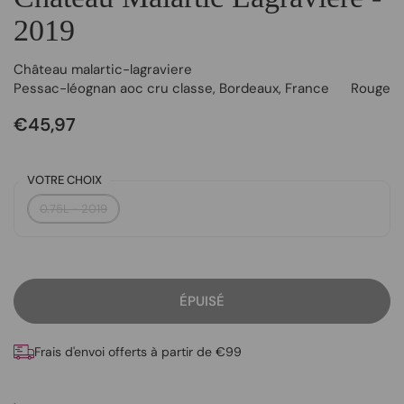
2019
Château malartic-lagraviere
Pessac-léognan aoc cru classe
,
Bordeaux
,
France
Rouge
€45,97
VOTRE CHOIX
0.75L - 2019
ÉPUISÉ
Frais d'envoi offerts à partir de €99
.