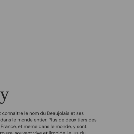
y
t connaître le nom du Beaujolais et ses
 dans le monde entier. Plus de deux tiers des
France, et même dans le monde, y sont.
rouge, souvent vive et limpide, le jus du