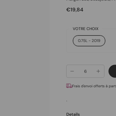
€19,84
VOTRE CHOIX
0.75L - 2019
Quantité
Frais d'envoi offerts à par
.
Details