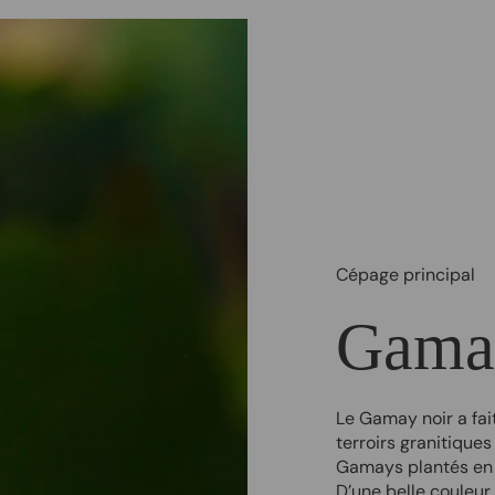
Cépage principal
Gama
Le Gamay noir a fai
terroirs granitiques
Gamays plantés en 
D’une belle couleur 