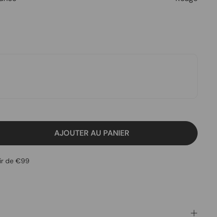
AJOUTER AU PANIER
tir de €99