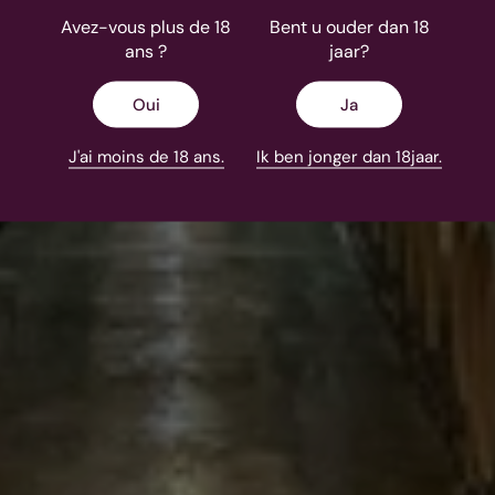
Avez-vous plus de 18
Bent u ouder dan 18
ans ?
jaar?
Oui
Ja
J'ai moins de 18 ans.
Ik ben jonger dan 18jaar.