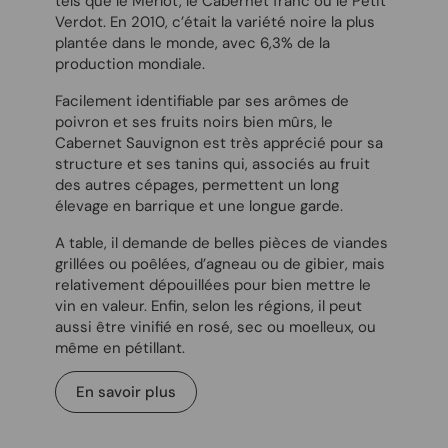
tels que le Merlot, le Cabernet franc ou le Petit
Verdot. En 2010, c’était la variété noire la plus
plantée dans le monde, avec 6,3% de la
production mondiale.
Facilement identifiable par ses arômes de
poivron et ses fruits noirs bien mûrs, le
Cabernet Sauvignon est très apprécié pour sa
structure et ses tanins qui, associés au fruit
des autres cépages, permettent un long
élevage en barrique et une longue garde.
A table, il demande de belles pièces de viandes
grillées ou poêlées, d’agneau ou de gibier, mais
relativement dépouillées pour bien mettre le
vin en valeur. Enfin, selon les régions, il peut
aussi être vinifié en rosé, sec ou moelleux, ou
même en pétillant.
En savoir plus