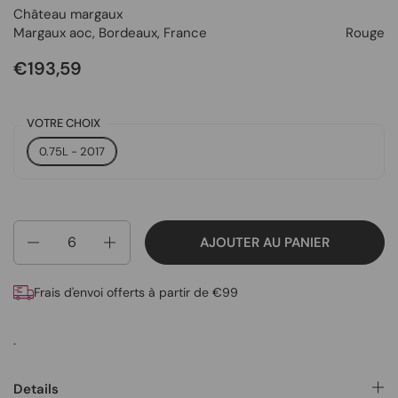
Château margaux
Margaux aoc
,
Bordeaux
,
France
Rouge
€193,59
VOTRE CHOIX
0.75L - 2017
Quantité
AJOUTER AU PANIER
Frais d'envoi offerts à partir de €99
.
Details