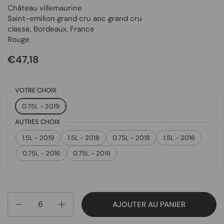
Château villemaurine
Saint-emilion grand cru aoc grand cru
classe
,
Bordeaux
,
France
Rouge
€47,18
VOTRE CHOIX
0.75L - 2019
AUTRES CHOIX
1.5L - 2019
1.5L - 2018
0.75L - 2018
1.5L - 2016
0.75L - 2016
0.75L - 2018
Quantité
AJOUTER AU PANIER