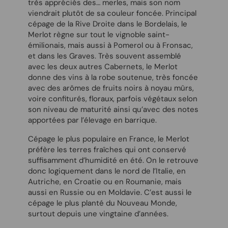
très appréciés des… merles, mais son nom
viendrait plutôt de sa couleur foncée. Principal
cépage de la Rive Droite dans le Bordelais, le
Merlot règne sur tout le vignoble saint-
émilionais, mais aussi à Pomerol ou à Fronsac,
et dans les Graves.
Très souvent assemblé
avec les deux autres Cabernets, le Merlot
donne des vins à la robe soutenue, très foncée
avec des arômes de fruits noirs à noyau mûrs,
voire confiturés, floraux, parfois végétaux selon
son niveau de maturité ainsi qu’avec des notes
apportées par l’élevage en barrique.
Cépage le plus populaire en France, le Merlot
préfère les terres fraîches qui ont conservé
suffisamment d’humidité en été. On le retrouve
donc logiquement dans le nord de l’Italie, en
Autriche, en Croatie ou en Roumanie, mais
aussi en Russie ou en Moldavie. C’est aussi le
cépage le plus planté du Nouveau Monde,
surtout depuis une vingtaine d’années.