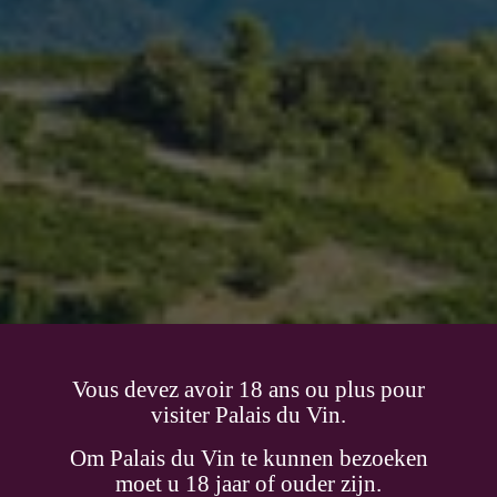
Vous devez avoir 18 ans ou plus pour
Famille Perrin
visiter Palais du Vin.
Om Palais du Vin te kunnen bezoeken
L'histoire de la famille Perrin est indissociable de celle du
moet u 18 jaar of ouder zijn.
Château de Beaucastel.Au coeur de Châteauneuf-du-