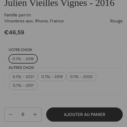
Julien Vieilles Vignes - 2016
Famille perrin
Vinsobres aoc
,
Rhone
,
France
Rouge
€46,59
VOTRE CHOIX
0.75L - 2016
AUTRES CHOIX
0.75L - 2021
0.75L - 2019
0.75L - 2020
0.75L - 2017
Quantité
AJOUTER AU PANIER