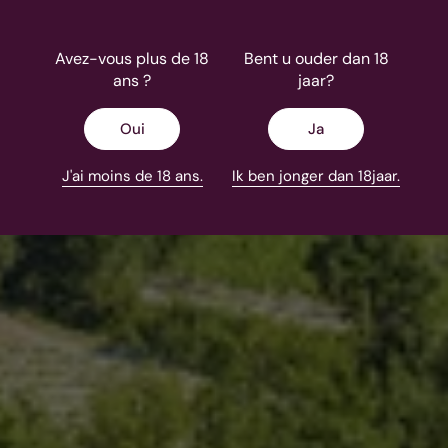
Pape, le Château est un lieu magique entouré de collines
parsemées de vignes, d'olivie...
Avez-vous plus de 18
Bent u ouder dan 18
En savoir plus
ans ?
jaar?
Oui
Ja
J'ai moins de 18 ans.
Ik ben jonger dan 18jaar.