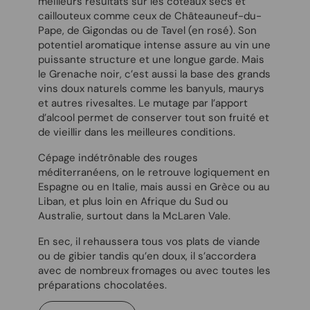
meilleurs résultats sur les coteaux secs et
caillouteux comme ceux de Châteauneuf-du-
Pape, de Gigondas ou de Tavel (en rosé). Son
potentiel aromatique intense assure au vin une
puissante structure et une longue garde. Mais
le Grenache noir, c’est aussi la base des grands
vins doux naturels comme les banyuls, maurys
et autres rivesaltes. Le mutage par l’apport
d’alcool permet de conserver tout son fruité et
de vieillir dans les meilleures conditions.
Cépage indétrônable des rouges
méditerranéens, on le retrouve logiquement en
Espagne ou en Italie, mais aussi en Grèce ou au
Liban, et plus loin en Afrique du Sud ou
Australie, surtout dans la McLaren Vale.
En sec, il rehaussera tous vos plats de viande
ou de gibier tandis qu’en doux, il s’accordera
avec de nombreux fromages ou avec toutes les
préparations chocolatées.