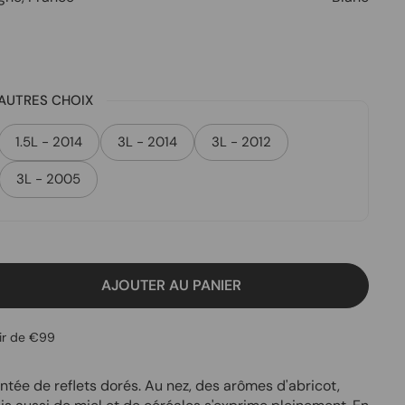
AUTRES CHOIX
1.5L - 2014
3L - 2014
3L - 2012
3L - 2005
AJOUTER AU PANIER
tir de €99
tée de reflets dorés. Au nez, des arômes d'abricot,