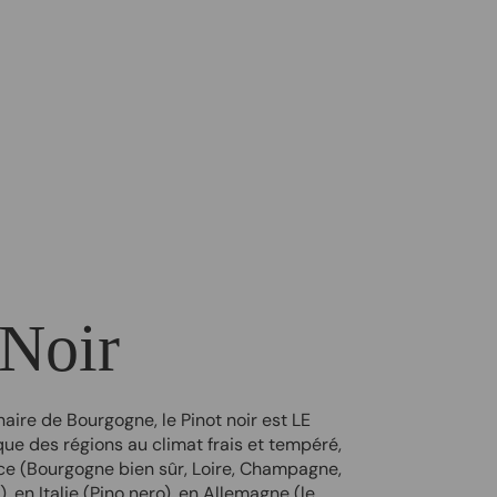
 Noir
aire de Bourgogne, le Pinot noir est LE
e des régions au climat frais et tempéré,
ce (Bourgogne bien sûr, Loire, Champagne,
), en Italie (Pino nero), en Allemagne (le