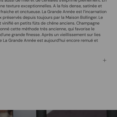
is aussi de miel et de céréales s'exprime pleinement. En
ne texture exceptionnelles. A la fois dense, satinée et
 fraiche et onctueuse. La Grande Année est l’incarnation
x préservés depuis toujours par la Maison Bollinger. Le
t vinifié en petits fûts de chêne anciens. Champagne
donné cette méthode très ancienne, qui favorise le
une grande finesse. Après un vieillissement sur lies
e La Grande Année est aujourd’hui encore remué et