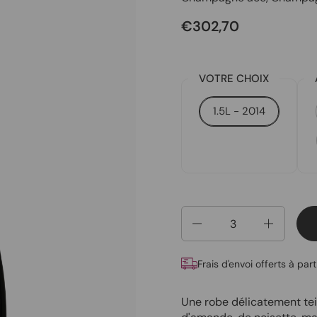
€302,70
VOTRE CHOIX
1.5L - 2014
Quantité
Frais d'envoi offerts à par
Une robe délicatement tein