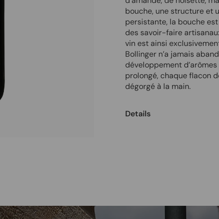
d'amande, de noisette, ma
bouche, une structure et u
persistante, la bouche est
des savoir-faire artisanau
vin est ainsi exclusivemen
Bollinger n’a jamais aban
développement d’arômes d’
prolongé, chaque flacon d
dégorgé à la main.
Details