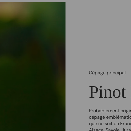
Cépage principal
Pinot
Probablement origin
cépage emblématiqu
que ce soit en Fran
Alsace, Savoie, Jura